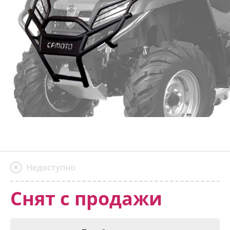
Недоступно
Снят с продажи