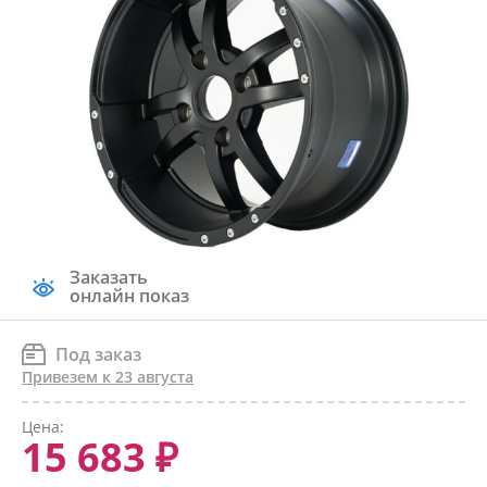
Заказать
онлайн показ
Под заказ
Привезем к 23 августа
Цена:
15 683 ₽