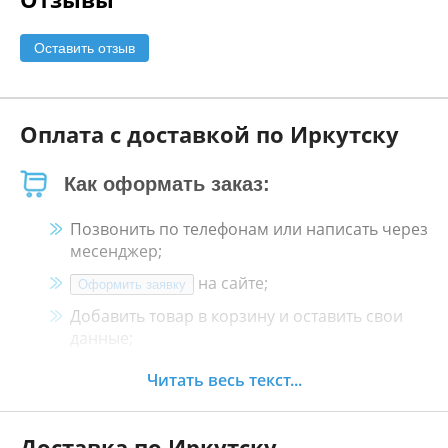
Оставить отзыв
Оплата с доставкой по Иркутску
Как оформать заказ:
Позвонить по телефонам или написать через
месенджер;
на сайте;
Оформить заявку
Добавить товар в корзину и оставить свои
данные;
Менеджер свяжется с Вами в течение 30
Читать весь текст...
минут.
Доставка по Иркутску