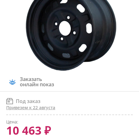
Заказать
онлайн показ
Под заказ
Привезем к 22 августа
Цена:
10 463 ₽