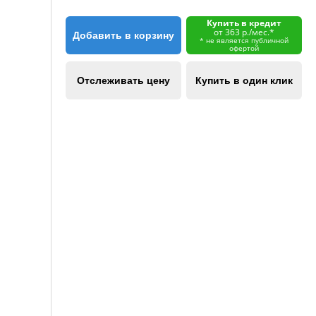
Купить в кредит
от 363 р./мес.*
Добавить в корзину
* не является публичной
офертой
Отслеживать цену
Купить в один клик