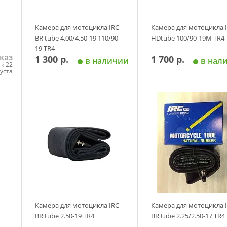
Камера для мотоцикла IRC
Камера для мотоцикла 
BR tube 4.00/4.50-19 110/90-
HDtube 100/90-19M TR4
19 TR4
каз
1 300 р.
1 700 р.
в наличии
в нал
к 22
густа
у
Добавить в корзину
Добавить в корзи
Камера для мотоцикла IRC
Камера для мотоцикла 
BR tube 2.50-19 TR4
BR tube 2.25/2.50-17 TR4