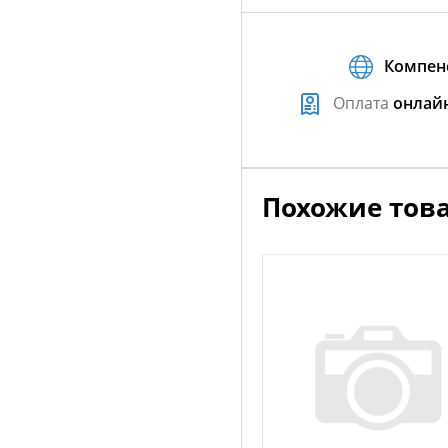
Компен
Оплата
онлай
Похожие тов