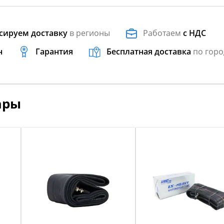
сируем доставку
в регионы
Работаем
с НДС
н
Гарантия
Бесплатная доставка
по горо
ары