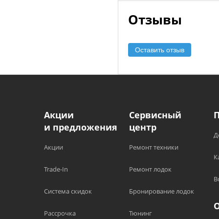
Отзывы
Оставить отзыв
Акции
Сервисный
и предложения
центр
Д
Акции
Ремонт техники
К
Trade-In
Ремонт лодок
В
Система скидок
Бронирование лодок
Рассрочка
Тюнинг