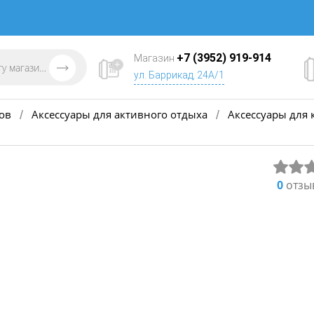
+7 (3952) 919-914
Магазин
ул. Баррикад, 24А/1
ов
Аксессуары для активного отдыха
Аксессуары для 
/
/
0
отзы