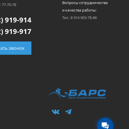
Вопросы сотрудничества
1 77-70-78
и качества работы:
) 919-914
Тел.: 8 914 903-78-88
) 919-917
зать звонок