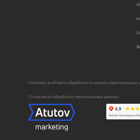
О
К
С
В
Политика в области обработки и защиты персональных
Согласие на обработку персональных данных