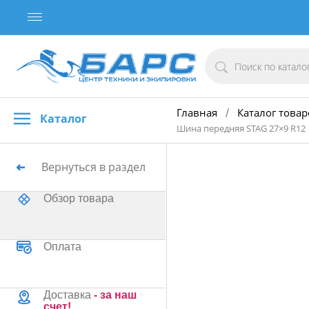
Главная
Каталог товар
/
Каталог
Шина передняя STAG 27×9 R12
Вернуться в раздел
Обзор товара
Оплата
Доставка
- за наш
счет!