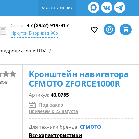
Заказать звонок
+7 (3952) 919-917
Сервис
Иркутск, Баррикад, 90в
квадроциклов и UTV
/
Кронштейн навигатора
CFMOTO ZFORCE1000R
вов
Артикул:
40.0785
Под заказ
Привезем к 22 августа
Для техники бренда:
CFMOTO
Все характеристики