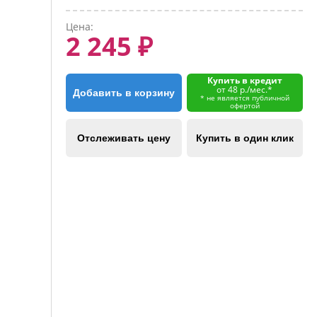
Цена:
2 245 ₽
Купить в кредит
от 48 р./мес.*
Добавить в корзину
* не является публичной
офертой
Отслеживать цену
Купить в один клик