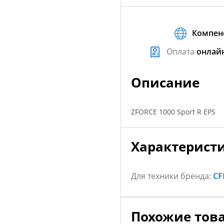
Компен
Оплата
онлай
Описание
ZFORCE 1000 Sport R EPS
Характерист
Для техники бренда:
C
Похожие тов