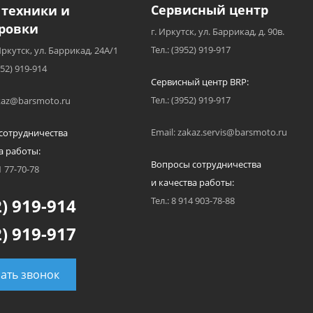
Сервисный центр
 техники и
ровки
г. Иркутск, ул. Баррикад, д. 90в.
Тел.: (3952) 919-917
Иркутск, ул. Баррикад, 24А/1
952) 919-914
Сервисный центр BRP:
Тел.: (3952) 919-917
akaz@barsmoto.ru
Email: zakaz.servis@barsmoto.ru
сотрудничества
а работы:
Вопросы сотрудничества
1 77-70-78
и качества работы:
) 919-914
Тел.: 8 914 903-78-88
) 919-917
зать звонок