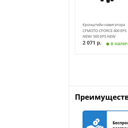
Кронштейн навигатора
CFMOTO CFORCE 400 EPS
NEW/ 500 EPS NEW
2 071 р.
в нали
Добавить в корзин
Преимуществ
Беспро