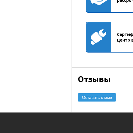
рассро
Серти
центр 
Отзывы
Оставить отзыв