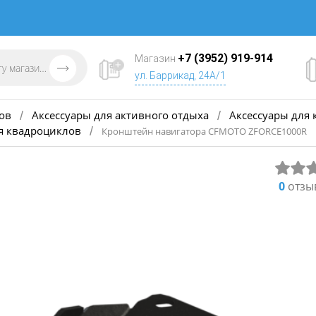
+7 (3952) 919-914
Магазин
ул. Баррикад, 24А/1
ов
Аксессуары для активного отдыха
Аксессуары для 
/
/
я квадроциклов
/
Кронштейн навигатора CFMOTO ZFORCE1000R
0
отзы