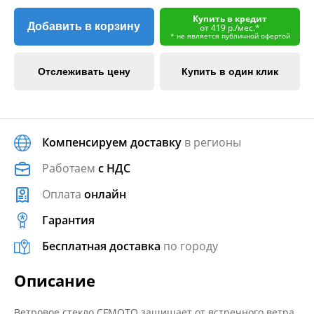
Купить в кредит
Добавить в корзину
от 419 р./мес.*
* не является публичной офертой
Отслеживать цену
Купить в один клик
Компенсируем доставку
в регионы
Работаем
с НДС
Оплата
онлайн
Гарантия
Бесплатная доставка
по городу
Описание
Ветровое стекло CFMOTO защищает от встречного ветра,