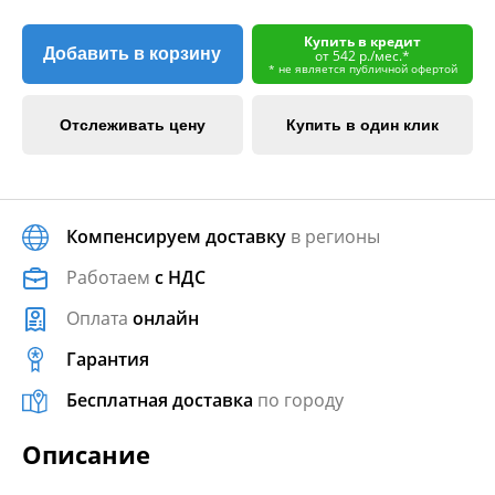
Купить в кредит
Добавить в корзину
от 542 р./мес.*
* не является публичной офертой
Отслеживать цену
Купить в один клик
Компенсируем доставку
в регионы
Работаем
с НДС
Оплата
онлайн
Гарантия
Бесплатная доставка
по городу
Описание