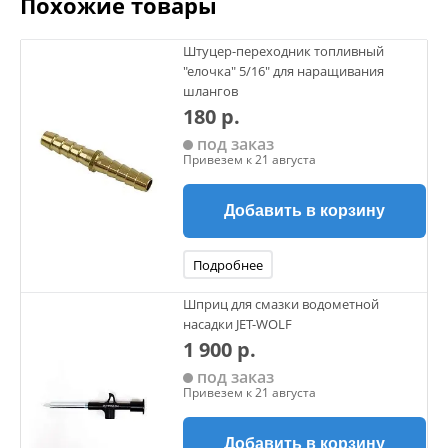
Похожие товары
Штуцер-переходник топливный
"елочка" 5/16" для наращивания
шлангов
180 р.
под заказ
Привезем к 21 августа
Добавить в корзину
Подробнее
Шприц для смазки водометной
насадки JET-WOLF
1 900 р.
под заказ
Привезем к 21 августа
Добавить в корзину