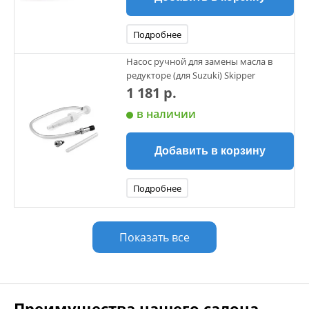
Подробнее
Насос ручной для замены масла в
редукторе (для Suzuki) Skipper
1 181 р.
в наличии
Добавить в корзину
Подробнее
Показать все
Преимущества нашего салона