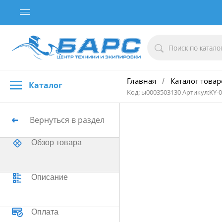
Главная
Каталог товар
/
Каталог
Код: ы0003503130 Артикул:KY-
Вернуться в раздел
Обзор товара
Описание
Оплата