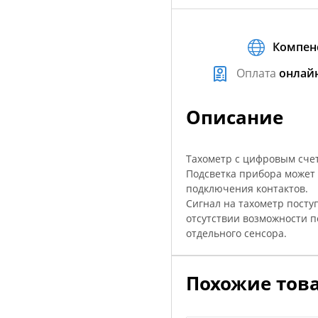
Компен
Оплата
онлай
Описание
Тахометр с цифровым сче
Подсветка прибора может б
подключения контактов.
Сигнал на тахометр посту
отсутствии возможности п
отдельного сенсора.
Похожие тов