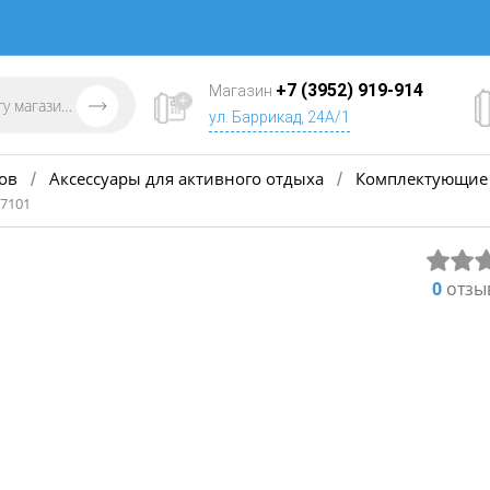
+7 (3952) 919-914
Магазин
ул. Баррикад, 24А/1
ов
Аксессуары для активного отдыха
Комплектующие 
/
/
07101
0
отзы