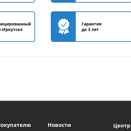
фицированный
Гарантия
в Иркутске
до 3 лет
Покупателю
Новости
Центр