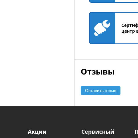
Серти
центр 
Отзывы
Оставить отзыв
Акции
Сервисный