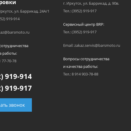
ровки
г. Иркутск, ул. Баррикад, д. 90в.
Тел.: (3952) 919-917
Иркутск, ул. Баррикад, 24А/1
952) 919-914
Сервисный центр BRP:
Тел.: (3952) 919-917
akaz@barsmoto.ru
Email: zakaz.servis@barsmoto.ru
сотрудничества
а работы:
Вопросы сотрудничества
1 77-70-78
и качества работы:
) 919-914
Тел.: 8 914 903-78-88
) 919-917
зать звонок