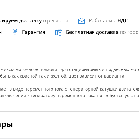
сируем доставку
в регионы
Работаем
с НДС
н
Гарантия
Бесплатная доставка
по горо
тчиком моточасов подходит для стационарных и подвесных мот
ыть как красной так и желтой, цвет зависит от варианта
пает в виде переменного тока с генераторной катушки двигател
одключения к генератору переменного тока потребуется устано
ары