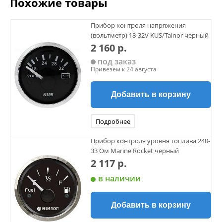
Похожие товары
Прибор контроля напряжения
(вольтметр) 18-32V KUS/Tainor черный
2 160 р.
под заказ
Привезем к 24 августа
Добавить в корзину
Подробнее
Прибор контроля уровня топлива 240-
33 Ом Marine Rocket черный
2 117 р.
в наличии
Добавить в корзину