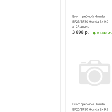
Винт гребной Honda
BF25/BF30 Honda 3х 9.9
х12R аналог
3 898 р.
в нали
Добавить в корзин
Винт гребной Honda
BF25/BF30 Honda 3х 9.9