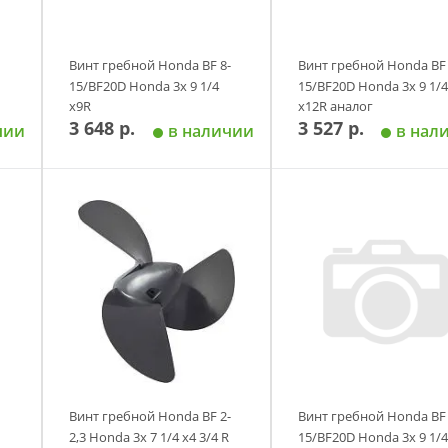
Винт гребной Honda BF 8-
Винт гребной Honda BF 
15/BF20D Honda 3х 9 1/4
15/BF20D Honda 3х 9 1/4
х9R
х12R аналог
3 648 р.
3 527 р.
чии
в наличии
в нал
у
Добавить в корзину
Добавить в корзи
Винт гребной Honda BF 2-
Винт гребной Honda BF 
2,3 Honda 3х 7 1/4 х4 3/4 R
15/BF20D Honda 3х 9 1/4