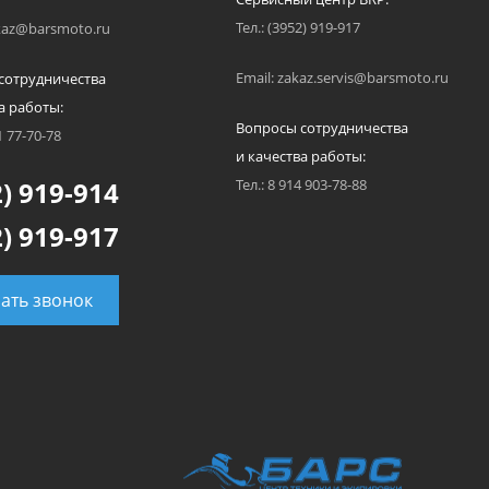
Тел.: (3952) 919-917
akaz@barsmoto.ru
Email: zakaz.servis@barsmoto.ru
сотрудничества
а работы:
Вопросы сотрудничества
1 77-70-78
и качества работы:
) 919-914
Тел.: 8 914 903-78-88
) 919-917
зать звонок