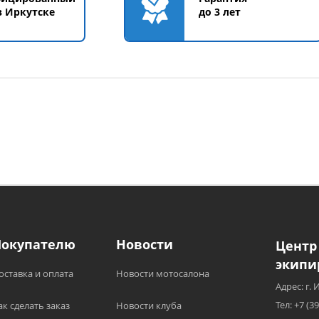
в Иркутске
до 3 лет
Покупателю
Новости
Центр
экипи
оставка и оплата
Новости мотосалона
Адрес: г. 
Тел: +7 (3
ак сделать заказ
Новости клуба