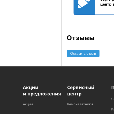
центр 
Отзывы
Оставить отзыв
Акции
Сервисный
и предложения
центр
Д
Акции
Ремонт техники
К