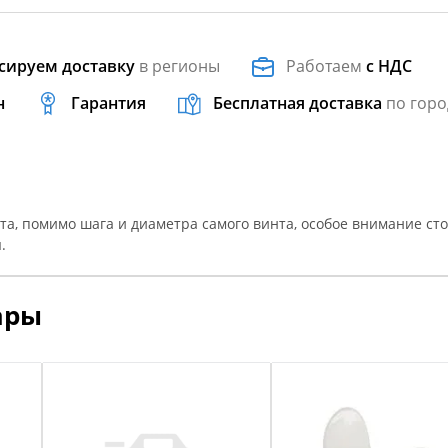
сируем доставку
в регионы
Работаем
с НДС
н
Гарантия
Бесплатная доставка
по горо
та, помимо шага и диаметра самого винта, особое внимание ст
.
ары