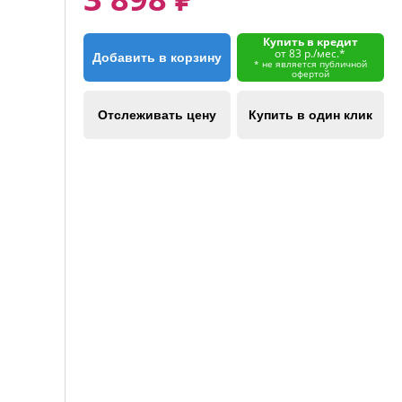
Купить в кредит
от 83 р./мес.*
Добавить в корзину
* не является публичной
офертой
Отслеживать цену
Купить в один клик