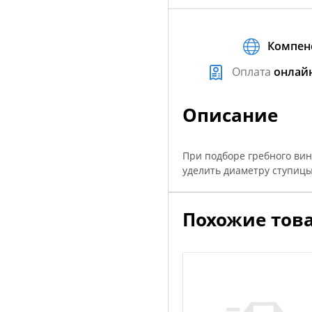
Компен
Оплата
онлай
Описание
При подборе гребного вин
уделить диаметру ступицы
Похожие тов