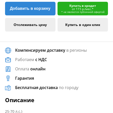
Купить в кредит
Добавить в корзину
от 115 р./мес.*
* не является публичной офертой
Отслеживать цену
Купить в один клик
Компенсируем доставку
в регионы
Работаем
с НДС
Оплата
онлайн
Гарантия
Бесплатная доставка
по городу
Описание
25-70 л.с.)