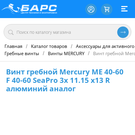
Главная
Каталог товаров
Аксессуары для активного
/
/
Гребные винты
Винты MERCURY
Винт гребной Merc
/
/
Винт гребной Mercury ME 40-60
F 40-60 SeaPro 3х 11.15 х13 R
алюминий аналог