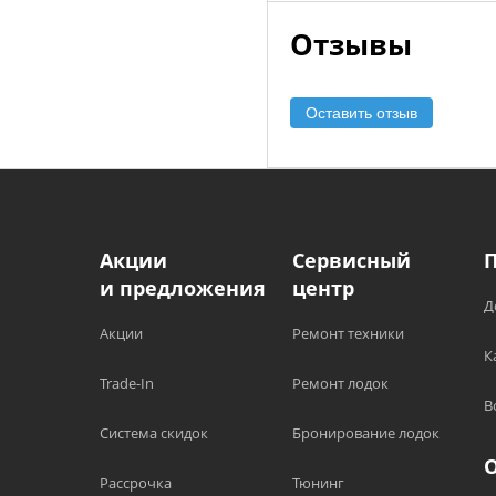
Отзывы
Оставить отзыв
Акции
Сервисный
и предложения
центр
Д
Акции
Ремонт техники
К
Trade-In
Ремонт лодок
В
Система скидок
Бронирование лодок
Рассрочка
Тюнинг