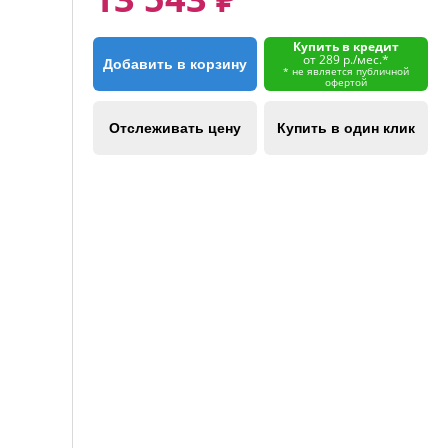
Купить в кредит
от 289 р./мес.*
Добавить в корзину
* не является публичной
офертой
Отслеживать цену
Купить в один клик