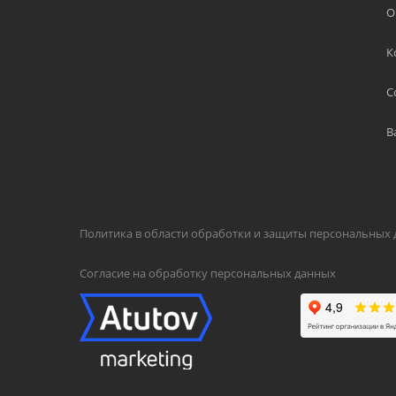
О
К
С
В
Политика в области обработки и защиты персональных
Согласие на обработку персональных данных