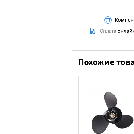
Компен
Оплата
онлай
Похожие тов