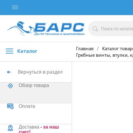
Главная
Каталог товар
/
Каталог
Гребные винты, втулки, 
Вернуться в раздел
Обзор товара
Оплата
Доставка
- за наш
счет!