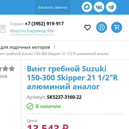
Заказать звонок
+7 (3952) 919-917
Сервис
Иркутск, Баррикад, 90в
для лодочных моторов
/
нт гребной Suzuki 150-300 Skipper 21 1/2"R алюминий аналог
Винт гребной Suzuki
150-300 Skipper 21 1/2"R
вов
алюминий аналог
Артикул:
SK5237-3160-22
В наличии
Цена:
13 543 ₽