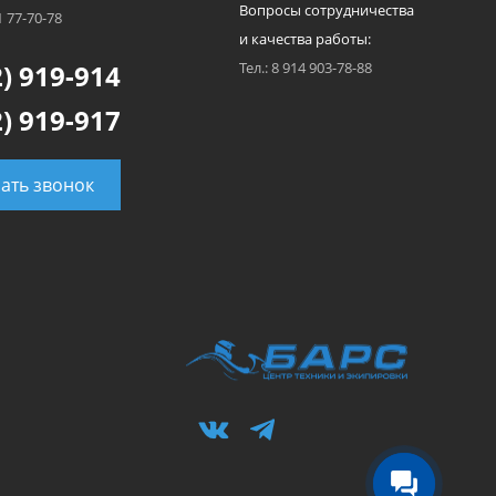
Вопросы сотрудничества
1 77-70-78
и качества работы:
) 919-914
Тел.: 8 914 903-78-88
) 919-917
зать звонок