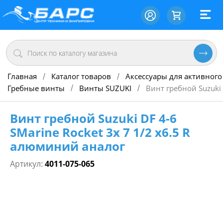
Главная
Каталог товаров
Аксессуары для активного
/
/
Гребные винты
Винты SUZUKI
Винт гребной Suzuki 
/
/
Винт гребной Suzuki DF 4-6
SMarine Rocket 3х 7 1/2 х6.5 R
алюминий аналог
Артикул:
4011-075-065