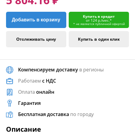
5 804.16 ₽
Купить в кредит
Добавить в корзину
от 124 р./мес.*
* не является публичной офертой
Отслеживать цену
Купить в один клик
Компенсируем доставку
в регионы
Работаем
с НДС
Оплата
онлайн
Гарантия
Бесплатная доставка
по городу
Описание