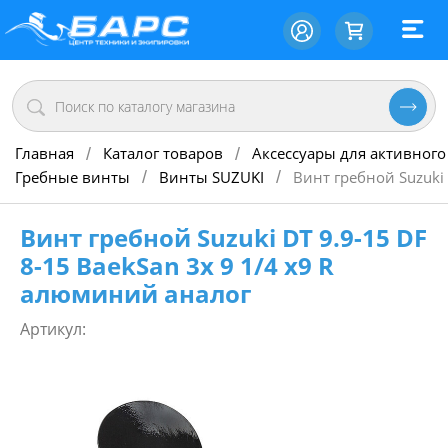
Главная
Каталог товаров
Аксессуары для активного
/
/
Гребные винты
Винты SUZUKI
Винт гребной Suzuki 
/
/
Винт гребной Suzuki DT 9.9-15 DF
8-15 BaekSan 3х 9 1/4 х9 R
алюминий аналог
Артикул: