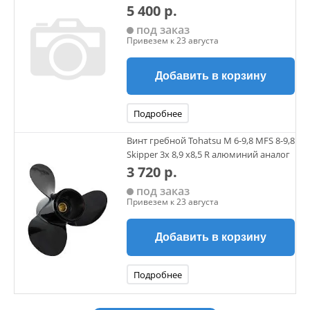
5 400 р.
под заказ
Привезем к 23 августа
Добавить в корзину
Подробнее
Винт гребной Tohatsu M 6-9,8 MFS 8-9,8
Skipper 3х 8,9 х8,5 R алюминий аналог
3 720 р.
под заказ
Привезем к 23 августа
Добавить в корзину
Подробнее