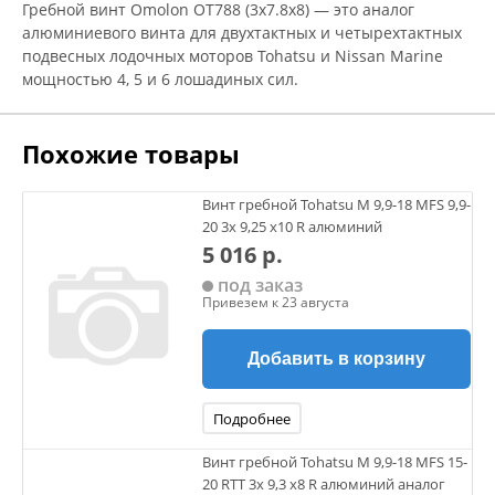
Гребной винт Omolon OT788 (3x7.8x8) — это аналог
алюминиевого винта для двухтактных и четырехтактных
подвесных лодочных моторов Tohatsu и Nissan Marine
мощностью 4, 5 и 6 лошадиных сил.
Похожие товары
Винт гребной Tohatsu M 9,9-18 MFS 9,9-
20 3х 9,25 х10 R алюминий
5 016 р.
под заказ
Привезем к 23 августа
Добавить в корзину
Подробнее
Винт гребной Tohatsu M 9,9-18 MFS 15-
20 RTT 3х 9,3 х8 R алюминий аналог