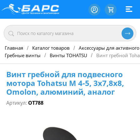
Главная
Каталог товаров
Аксессуары для активного
/
/
Гребные винты
Винты TOHATSU
Винт гребной Toha
/
/
Винт гребной для подвесного
мотора Tohatsu M 4-5, 3х7,8х8,
Omolon, алюминий, аналог
Артикул:
OT788