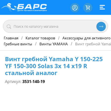
Главная
Каталог товаров
Аксессуары для активного
/
/
Гребные винты
Винты YAMAHA
Винт гребной Yamah
/
/
Винт гребной Yamaha Y 150-225
YF 150-300 Solas 3х 14 х19 R
стальной аналог
Артикул:
3531-140-19