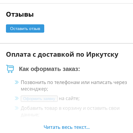
Отзывы
Оставить отзыв
Оплата с доставкой по Иркутску
Как оформать заказ:
Позвонить по телефонам или написать через
месенджер;
на сайте;
Оформить заявку
Добавить товар в корзину и оставить свои
данные;
Менеджер свяжется с Вами в течение 30
Читать весь текст...
минут.