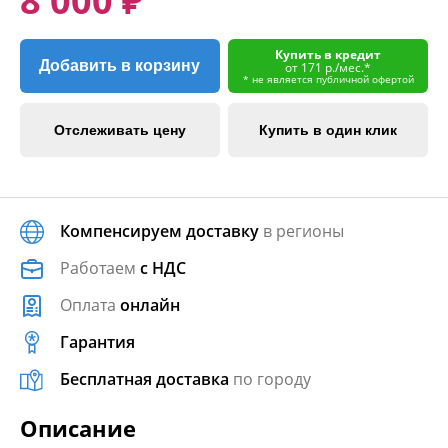
8 000 ₽
Купить в кредит
Добавить в корзину
от 171 р./мес.*
* не является публичной офертой
Отслеживать цену
Купить в один клик
Компенсируем доставку
в регионы
Работаем
с НДС
Оплата
онлайн
Гарантия
Бесплатная доставка
по городу
Описание