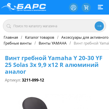
Главная
Каталог товаров
Аксессуары для активного
/
/
Гребные винты
Винты YAMAHA
Винт гребной Yamah
/
/
Винт гребной Yamaha Y 20-30 YF
25 Solas 3х 9,9 х12 R алюминий
аналог
Артикул:
3211-099-12