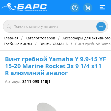
Главная
Каталог товаров
Аксессуары для активного
/
/
Гребные винты
Винты YAMAHA
Винт гребной Yamah
/
/
Винт гребной Yamaha Y 9.9-15 YF
15-20 Marine Rocket 3х 9 1/4 х11
R алюминий аналог
Артикул:
3111-093-110J1