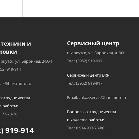
Сервисный центр
 техники и
ровки
г. Иркутск, ул. Баррикад, д. 90в.
Тел.: (3952) 919-917
Иркутск, ул. Баррикад, 24А/1
952) 919-914
Сервисный центр BRP:
Тел.: (3952) 919-917
akaz@barsmoto.ru
Email: zakaz.servis@barsmoto.ru
сотрудничества
а работы:
Вопросы сотрудничества
1 77-70-78
и качества работы:
) 919-914
Тел.: 8 914 903-78-88