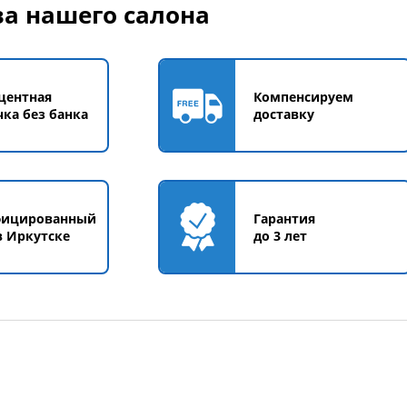
а нашего салона
центная
Компенсируем
чка без банка
доставку
фицированный
Гарантия
в Иркутске
до 3 лет