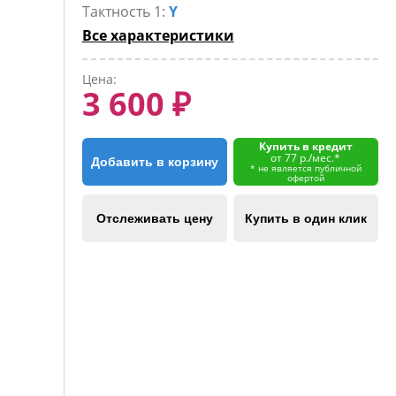
Тактность 1:
Y
Все характеристики
Цена:
3 600 ₽
Купить в кредит
от 77 р./мес.*
Добавить в корзину
* не является публичной
офертой
Отслеживать цену
Купить в один клик