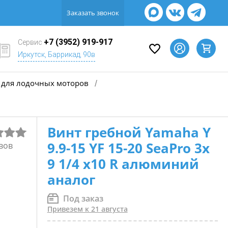
Заказать звонок
+7 (3952) 919-917
Сервис
Иркутск, Баррикад, 90в
для лодочных моторов
/
Винт гребной Yamaha Y
9.9-15 YF 15-20 SeaPro 3х
вов
9 1/4 х10 R алюминий
аналог
Под заказ
Привезем к 21 августа