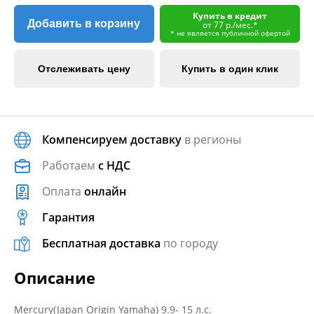
Купить в кредит
Добавить в корзину
от 77 р./мес.*
* не является публичной офертой
Отслеживать цену
Купить в один клик
Компенсируем доставку
в регионы
Работаем
с НДС
Оплата
онлайн
Гарантия
Бесплатная доставка
по городу
Описание
Mercury(Japan Origin Yamaha) 9.9- 15 л.с.