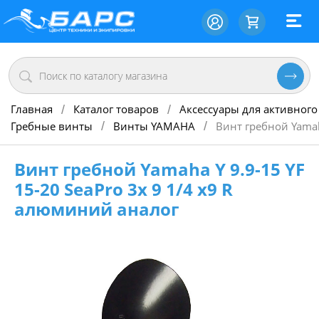
Главная
Каталог товаров
Аксессуары для активного
/
/
Гребные винты
Винты YAMAHA
Винт гребной Yamah
/
/
Винт гребной Yamaha Y 9.9-15 YF
15-20 SeaPro 3х 9 1/4 х9 R
алюминий аналог