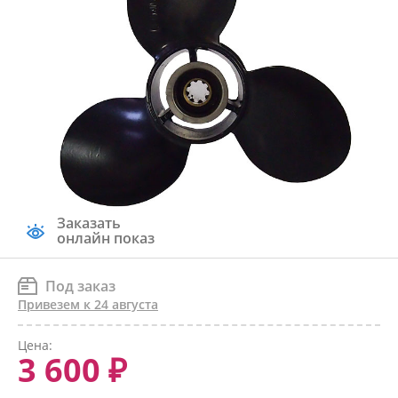
Заказать
онлайн показ
Под заказ
Привезем к 24 августа
Цена:
3 600 ₽