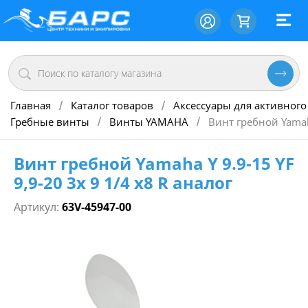
Главная
Каталог товаров
Аксессуары для активного
/
/
Гребные винты
Винты YAMAHA
Винт гребной Yamaha
/
/
Винт гребной Yamaha Y 9.9-15 YF
9,9-20 3х 9 1/4 х8 R аналог
Артикул:
63V-45947-00