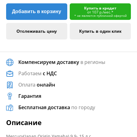
Купить в кредит
Добавить в корзину
от 107 р./мес.*
* не является публичной офертой
Отслеживать цену
Купить в один клик
Компенсируем доставку
в регионы
Работаем
с НДС
Оплата
онлайн
Гарантия
Бесплатная доставка
по городу
Описание
Mercury(Japan Origin Yamaha) 9.9- 15 л.с.