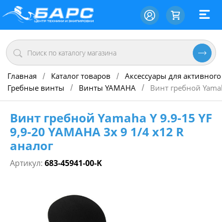
Главная
Каталог товаров
Аксессуары для активного
/
/
Гребные винты
Винты YAMAHA
Винт гребной Yamah
/
/
Винт гребной Yamaha Y 9.9-15 YF
9,9-20 YAMAHA 3х 9 1/4 х12 R
аналог
Артикул:
683-45941-00-K