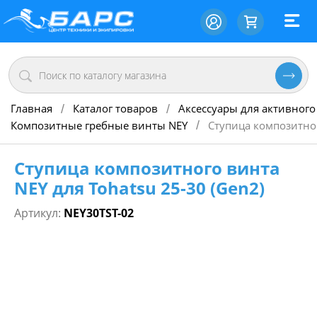
Главная
Каталог товаров
Аксессуары для активного
/
/
Композитные гребные винты NEY
Ступица композитног
/
Ступица композитного винта
NEY для Tohatsu 25-30 (Gen2)
Артикул:
NEY30TST-02