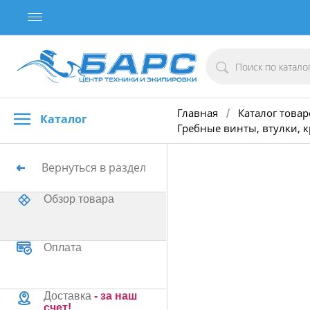
Главная
Каталог товар
/
Каталог
Гребные винты, втулки, 
Вернуться в раздел
Обзор товара
Оплата
Доставка
- за наш
счет!