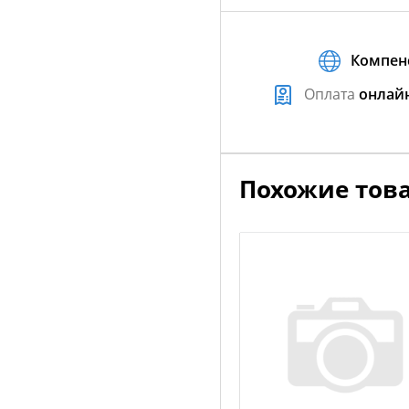
Компен
Оплата
онлай
Похожие тов