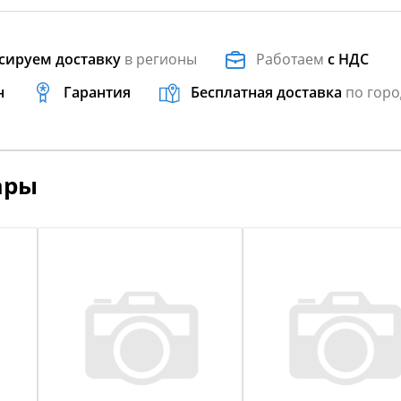
сируем доставку
в регионы
Работаем
с НДС
н
Гарантия
Бесплатная доставка
по горо
ары