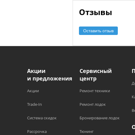
Отзывы
Оставить отзыв
Акции
Сервисный
и предложения
центр
Д
Акции
Ремонт техники
К
Trade-In
Ремонт лодок
В
Система скидок
Бронирование лодок
Рассрочка
Тюнинг