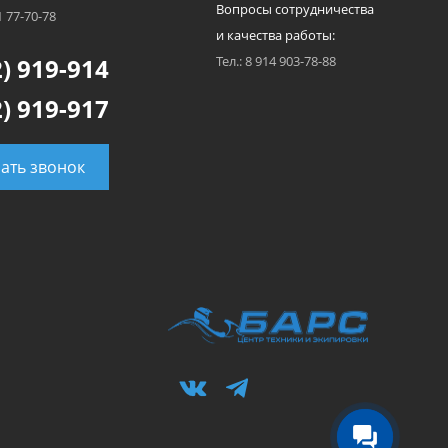
Вопросы сотрудничества
1 77-70-78
и качества работы:
) 919-914
Тел.: 8 914 903-78-88
) 919-917
зать звонок