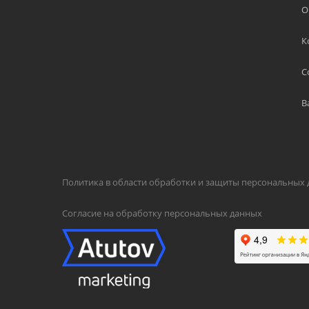
О
К
С
В
Политика в области обработки и защиты персональных
Согласие на обработку персональных данных