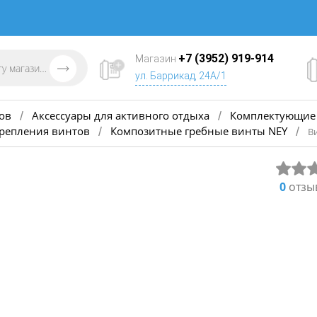
+7 (3952) 919-914
Магазин
ул. Баррикад, 24А/1
ов
Аксессуары для активного отдыха
Комплектующие 
/
/
крепления винтов
Композитные гребные винты NEY
/
/
Ви
0
отзы