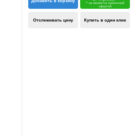
Добавить в корзину
* не является публичной
офертой
Отслеживать цену
Купить в один клик