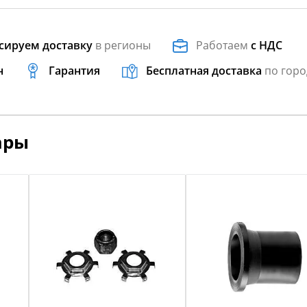
сируем доставку
в регионы
Работаем
с НДС
н
Гарантия
Бесплатная доставка
по горо
ары