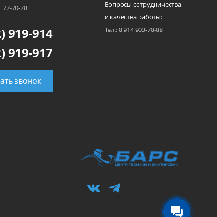
Вопросы сотрудничества
1 77-70-78
и качества работы:
) 919-914
Тел.: 8 914 903-78-88
) 919-917
зать звонок