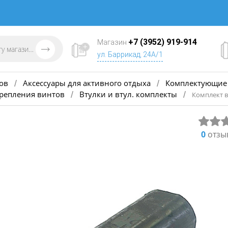
+7 (3952) 919-914
Магазин
ул. Баррикад, 24А/1
ов
Аксессуары для активного отдыха
Комплектующие 
/
/
крепления винтов
Втулки и втул. комплекты
/
/
Комплект 
0
отзы