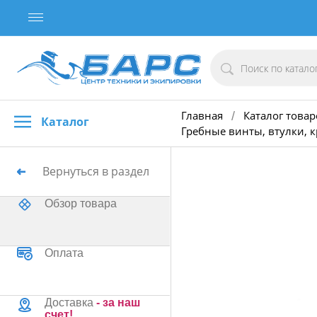
Главная
Каталог товар
/
Каталог
Гребные винты, втулки, 
Вернуться в раздел
Обзор товара
Оплата
Доставка
- за наш
счет!