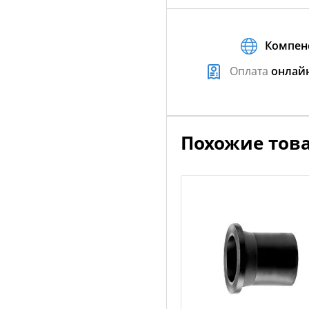
Компен
Оплата
онлай
Похожие тов