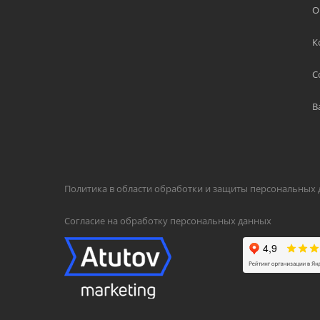
О
К
С
В
Политика в области обработки и защиты персональных
Согласие на обработку персональных данных