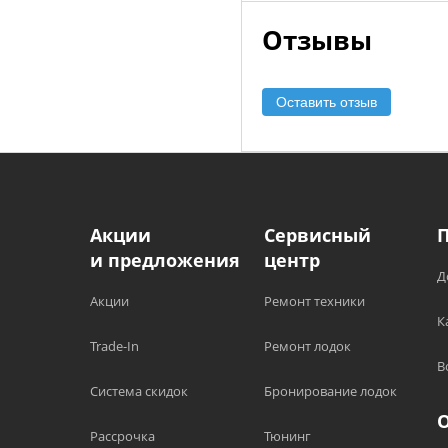
Отзывы
Оставить отзыв
Акции
Сервисный
и предложения
центр
Д
Акции
Ремонт техники
К
Trade-In
Ремонт лодок
В
Система скидок
Бронирование лодок
Рассрочка
Тюнинг