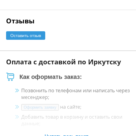
Отзывы
Оставить отзыв
Оплата с доставкой по Иркутску
Как оформать заказ:
Позвонить по телефонам или написать через
месенджер;
на сайте;
Оформить заявку
Добавить товар в корзину и оставить свои
данные;
Менеджер свяжется с Вами в течение 30