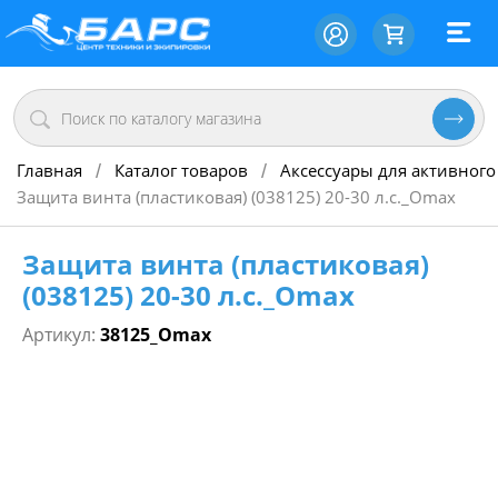
Главная
Каталог товаров
Аксессуары для активного
/
/
Защита винта (пластиковая) (038125) 20-30 л.с._Omax
Защита винта (пластиковая)
(038125) 20-30 л.с._Omax
Артикул:
38125_Omax