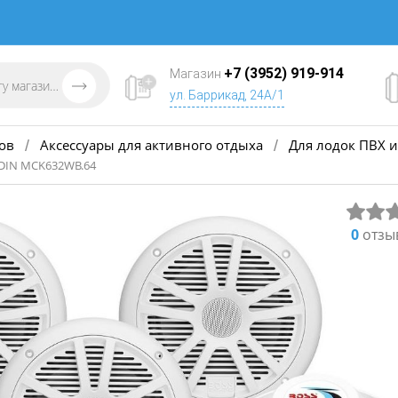
+7 (3952) 919-914
Магазин
ул. Баррикад, 24А/1
ов
Аксессуары для активного отдыха
Для лодок ПВХ и
/
/
1DIN MCK632WB.64
0
отзы