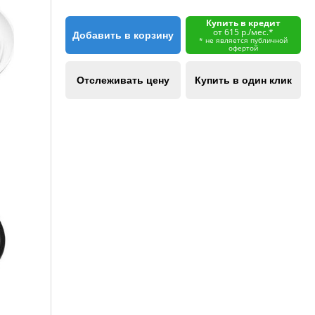
Купить в кредит
от 615 р./мес.*
Добавить в корзину
* не является публичной
офертой
Отслеживать цену
Купить в один клик