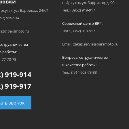
ровки
г. Иркутск, ул. Баррикад, д. 90в.
Тел.: (3952) 919-917
Иркутск, ул. Баррикад, 24А/1
952) 919-914
Сервисный центр BRP:
Тел.: (3952) 919-917
akaz@barsmoto.ru
Email: zakaz.servis@barsmoto.ru
сотрудничества
а работы:
Вопросы сотрудничества
1 77-70-78
и качества работы:
) 919-914
Тел.: 8 914 903-78-88
) 919-917
зать звонок