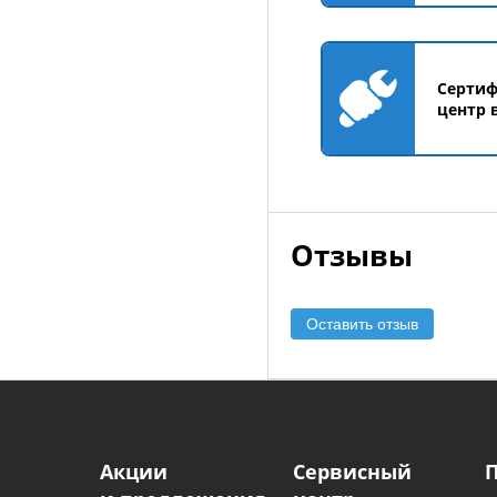
Серти
центр 
Отзывы
Оставить отзыв
Акции
Сервисный