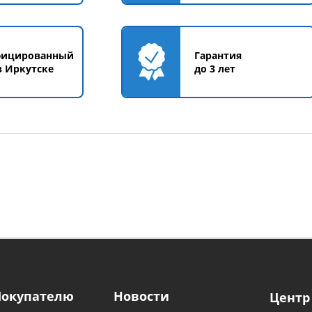
фицированный
Гарантия
в Иркутске
до 3 лет
Покупателю
Новости
Центр