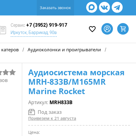
Заказать звонок
+7 (3952) 919-917
Сервис
Иркутск, Баррикад, 90в
 катеров
Аудиоколонки и проигрыватели
/
/
Аудиосистема морская
MRH-833B/M165MR
вов
Marine Rocket
Артикул:
MRH833B
Под заказ
Привезем к 21 августа
Цена: