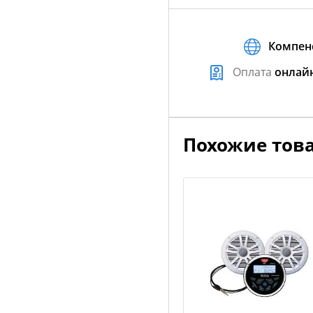
Компен
Оплата
онлай
Похожие тов