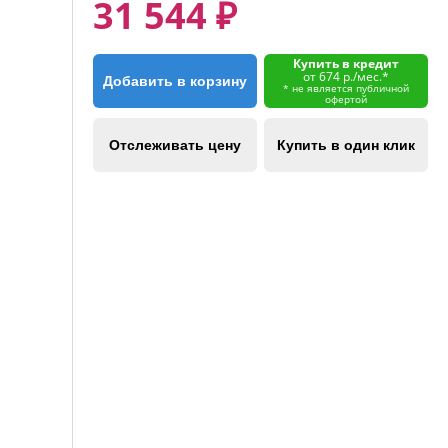
31 544 ₽
Купить в кредит
от 674 р./мес.*
Добавить в корзину
* не является публичной
офертой
Отслеживать цену
Купить в один клик