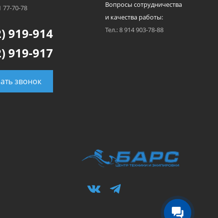
Вопросы сотрудничества
1 77-70-78
и качества работы:
) 919-914
Тел.: 8 914 903-78-88
) 919-917
зать звонок