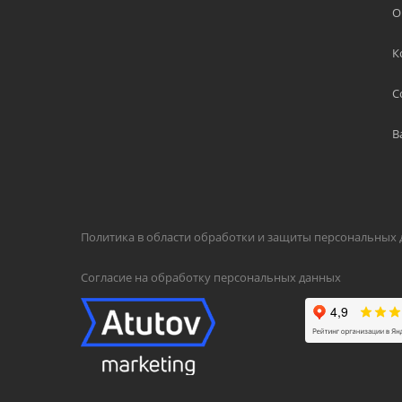
О
К
С
В
Политика в области обработки и защиты персональных
Согласие на обработку персональных данных