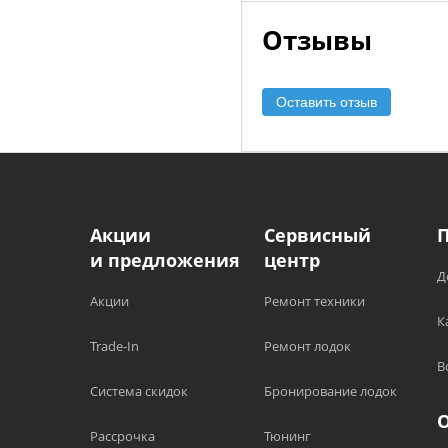
Отзывы
Оставить отзыв
Акции
Сервисный
и предложения
центр
Д
Акции
Ремонт техники
К
Trade-In
Ремонт лодок
В
Система скидок
Бронирование лодок
Рассрочка
Тюнинг