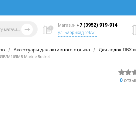
+7 (3952) 919-914
Магазин
ул. Баррикад, 24А/1
ов
Аксессуары для активного отдыха
Для лодок ПВХ и
/
/
33B/M165MR Marine Rocket
0
отзы