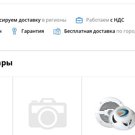
сируем доставку
в регионы
Работаем
с НДС
н
Гарантия
Бесплатная доставка
по горо
ары