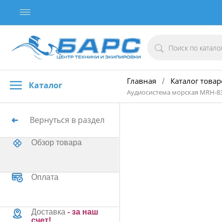
Главная
Каталог товар
/
Каталог
Аудиосистема морская MRH-8
Вернуться в раздел
Обзор товара
Оплата
Доставка
- за наш
счет!