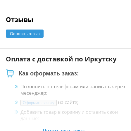
Отзывы
Оставить отзыв
Оплата с доставкой по Иркутску
Как оформать заказ:
Позвонить по телефонам или написать через
месенджер;
на сайте;
Оформить заявку
Добавить товар в корзину и оставить свои
данные;
Менеджер свяжется с Вами в течение 30
Читать весь текст...