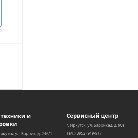
Сервисный центр
 техники и
ровки
г. Иркутск, ул. Баррикад, д. 90в.
Тел.: (3952) 919-917
Иркутск, ул. Баррикад, 24А/1