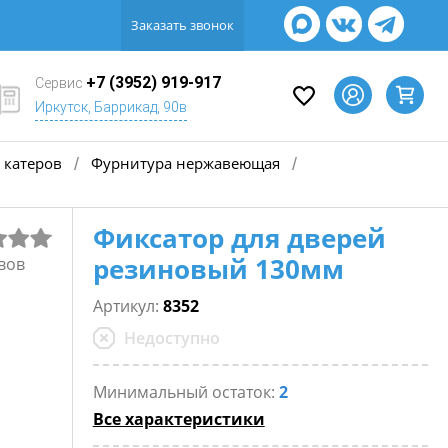
Заказать звонок
+7 (3952) 919-917
Сервис
Иркутск, Баррикад, 90в
 катеров
Фурнитура нержавеющая
/
/
Фиксатор для дверей
резиновый 130мм
вов
Артикул:
8352
Недоступно
Минимальный остаток:
2
Все характеристики