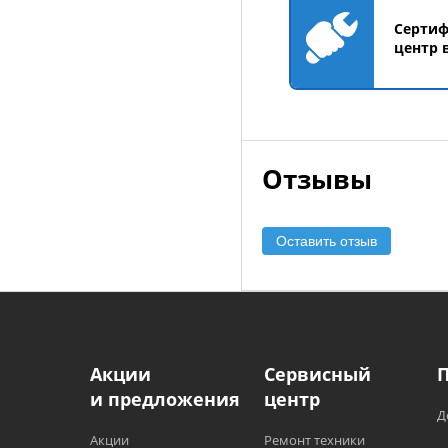
Серти
центр 
Отзывы
Оставить отзыв
Акции
Сервисный
и предложения
центр
Д
Акции
Ремонт техники