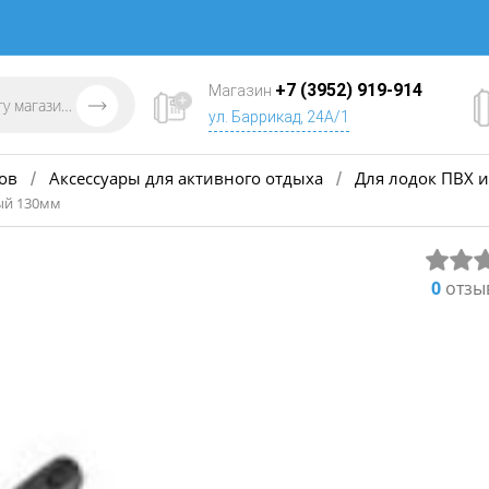
+7 (3952) 919-914
Магазин
ул. Баррикад, 24А/1
ов
Аксессуары для активного отдыха
Для лодок ПВХ и
/
/
ый 130мм
0
отзы