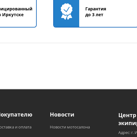
фицированный
Гарантия
в Иркутске
до 3 лет
Покупателю
Новости
Центр
экипи
оставка и оплата
Новости мотосалона
Адрес: г. 