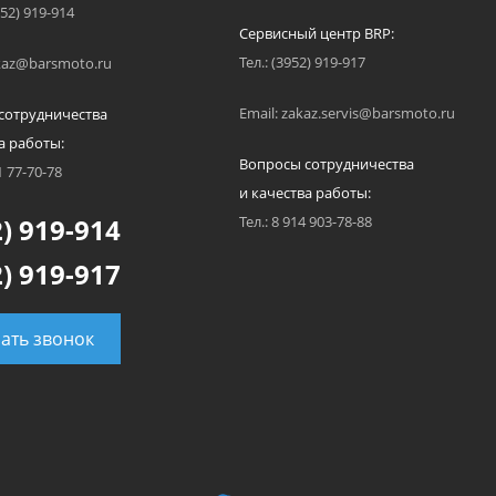
952) 919-914
Сервисный центр BRP:
Тел.: (3952) 919-917
akaz@barsmoto.ru
Email: zakaz.servis@barsmoto.ru
сотрудничества
а работы:
Вопросы сотрудничества
1 77-70-78
и качества работы:
) 919-914
Тел.: 8 914 903-78-88
) 919-917
зать звонок