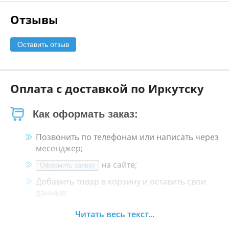
Отзывы
Оставить отзыв
Оплата с доставкой по Иркутску
Как оформать заказ:
Позвонить по телефонам или написать через
месенджер;
на сайте;
Оформить заявку
Добавить товар в корзину и оставить свои
данные;
Менеджер свяжется с Вами в течение 30
Читать весь текст...
минут.