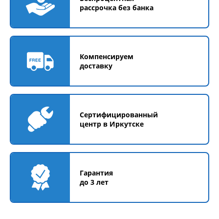
рассрочка без банка
Компенсируем
доставку
Сертифицированный
центр в Иркутске
Гарантия
до 3 лет