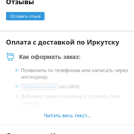
Отзывы
Оставить отзыв
Оплата с доставкой по Иркутску
Как оформать заказ:
Позвонить по телефонам или написать через
месенджер;
на сайте;
Оформить заявку
Добавить товар в корзину и оставить свои
данные;
Менеджер свяжется с Вами в течение 30
Читать весь текст...
минут.