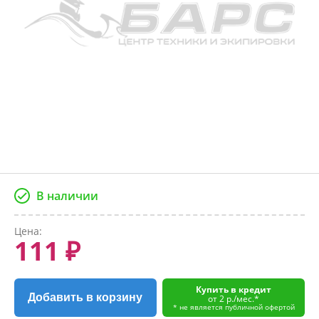
В наличии
Цена:
111 ₽
Купить в кредит
Добавить в корзину
от 2 р./мес.*
* не является публичной офертой