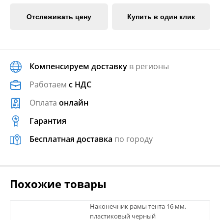
Отслеживать цену
Купить в один клик
Компенсируем доставку
в регионы
Работаем
с НДС
Оплата
онлайн
Гарантия
Бесплатная доставка
по городу
Похожие товары
Наконечник рамы тента 16 мм,
пластиковый черный