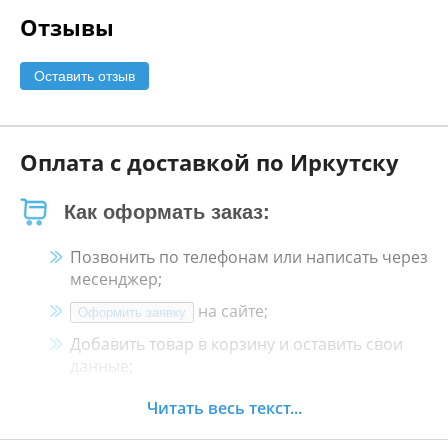
Отзывы
Оставить отзыв
Оплата с доставкой по Иркутску
Как оформать заказ:
Позвонить по телефонам или написать через
месенджер;
на сайте;
Оформить заявку
Добавить товар в корзину и оставить свои
данные;
Менеджер свяжется с Вами в течение 30
Читать весь текст...
минут.