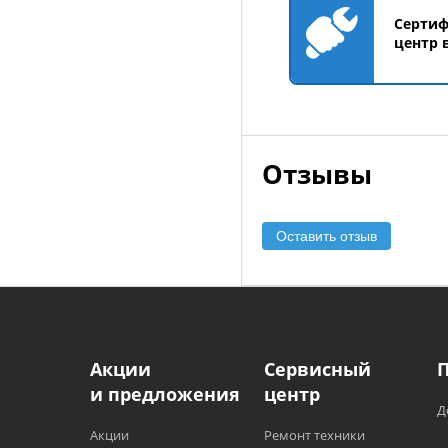
Серти
центр 
Отзывы
Оставить отзыв
Акции
Сервисный
и предложения
центр
Д
Акции
Ремонт техники