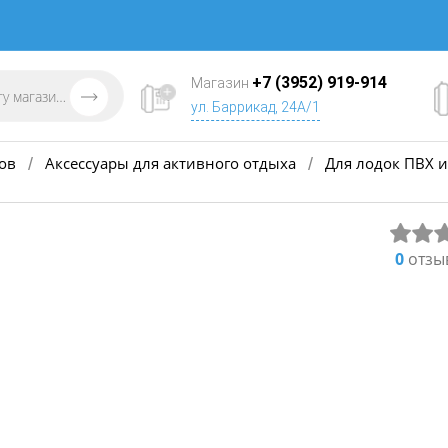
+7 (3952) 919-914
Магазин
ул. Баррикад, 24А/1
ов
Аксессуары для активного отдыха
Для лодок ПВХ и
/
/
0
отзы