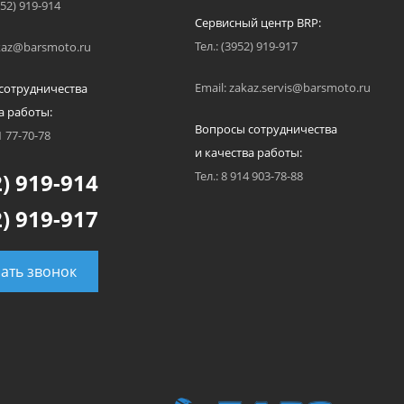
952) 919-914
Сервисный центр BRP:
Тел.: (3952) 919-917
akaz@barsmoto.ru
Email: zakaz.servis@barsmoto.ru
сотрудничества
а работы:
Вопросы сотрудничества
1 77-70-78
и качества работы:
) 919-914
Тел.: 8 914 903-78-88
) 919-917
зать звонок