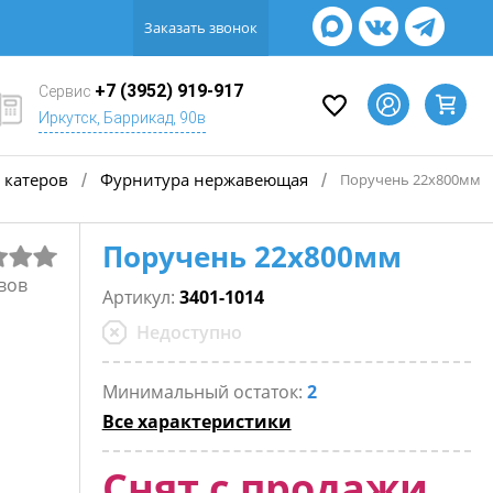
Заказать звонок
+7 (3952) 919-917
Сервис
Иркутск, Баррикад, 90в
 катеров
Фурнитура нержавеющая
/
/
Поручень 22х800мм
Поручень 22х800мм
вов
Артикул:
3401-1014
Недоступно
Минимальный остаток:
2
Все характеристики
Снят с продажи