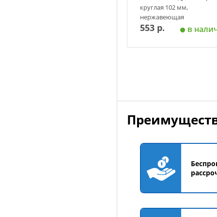
круглая 102 мм,
нержавеющая
553 р.
в нали
Добавить в корзин
Преимуществ
Беспро
рассро