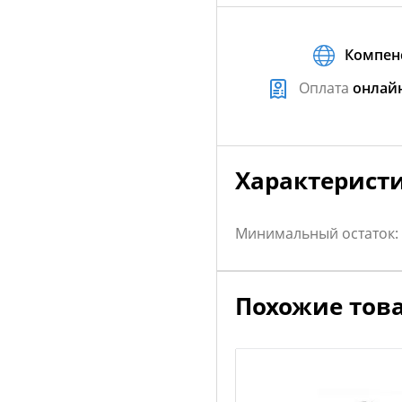
Компен
Оплата
онлай
Характерист
Минимальный остаток:
Похожие тов