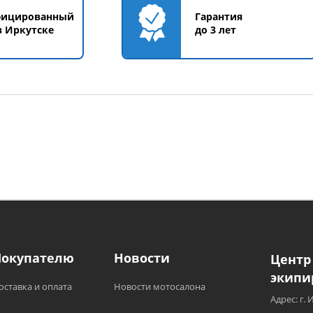
фицированный
Гарантия
в Иркутске
до 3 лет
Покупателю
Новости
Центр
экипи
оставка и оплата
Новости мотосалона
Адрес: г. 