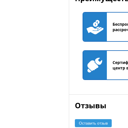
Беспро
рассро
Серти
центр 
Отзывы
Оставить отзыв