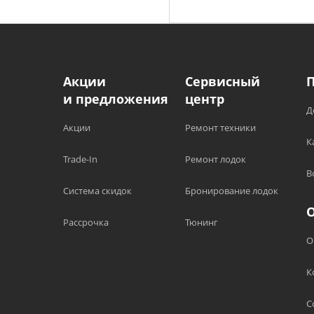
Акции
Сервисный
и предложения
центр
Д
Акции
Ремонт техники
К
Trade-In
Ремонт лодок
В
Система скидок
Бронирование лодок
Рассрочка
Тюнинг
О
К
С