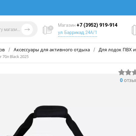
+7 (3952) 919-914
Магазин
ул. Баррикад, 24А/1
ов
Аксессуары для активного отдыха
Для лодок ПВХ и
/
/
 70л Black 2025
0
отзы