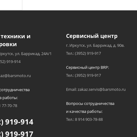
Сервисный центр
 техники и
ровки
г. Иркутск, ул. Баррикад, д. 90в.
Тел.: (3952) 919-917
Иркутск, ул. Баррикад, 24А/1
952) 919-914
Сервисный центр BRP:
Тел.: (3952) 919-917
akaz@barsmoto.ru
Email: zakaz.servis@barsmoto.ru
сотрудничества
а работы:
Вопросы сотрудничества
1 77-70-78
и качества работы:
) 919-914
Тел.: 8 914 903-78-88
) 919-917