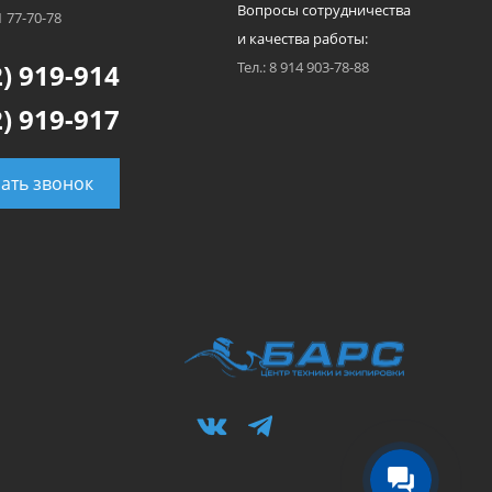
Вопросы сотрудничества
1 77-70-78
и качества работы:
) 919-914
Тел.: 8 914 903-78-88
) 919-917
зать звонок