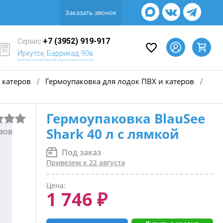
Заказать звонок
+7 (3952) 919-917
Сервис
Иркутск, Баррикад, 90в
 катеров
Гермоупаковка для лодок ПВХ и катеров
/
/
Гермоупаковка BlauSee
Shark 40 л с лямкой
вов
Под заказ
Привезем к 22 августа
Цена:
1 746 ₽