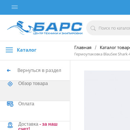
Главная
Каталог товар
/
Каталог
Гермоупаковка BlauSee Shark 4
Вернуться в раздел
Обзор товара
Оплата
Доставка
- за наш
счет!