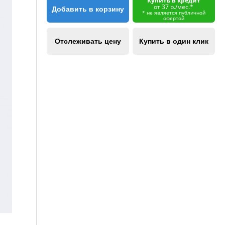
Купить в кредит
от 37 р./мес.*
Добавить в корзину
* не является публичной
офертой
Отслеживать цену
Купить в один клик