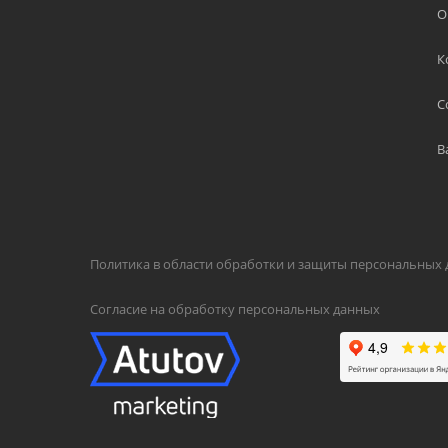
О
К
С
В
Политика в области обработки и защиты персональных
Согласие на обработку персональных данных