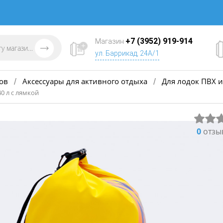
+7 (3952) 919-914
Магазин
ул. Баррикад, 24А/1
ов
Аксессуары для активного отдыха
Для лодок ПВХ и
/
/
0 л с лямкой
0
отзы