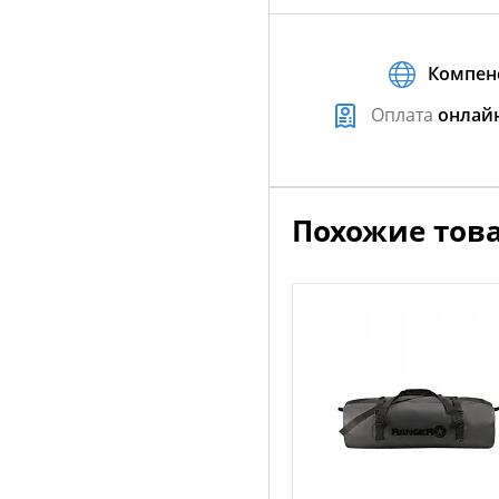
Компен
Оплата
онлай
Похожие тов