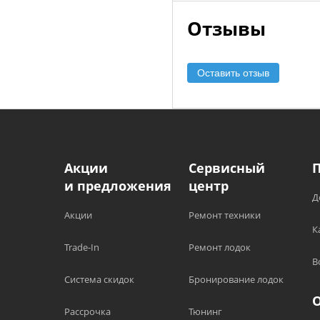
Отзывы
Оставить отзыв
Акции
Сервисный
и предложения
центр
Д
Акции
Ремонт техники
К
Trade-In
Ремонт лодок
В
Система скидок
Бронирование лодок
Рассрочка
Тюнинг