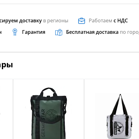
сируем доставку
в регионы
Работаем
с НДС
н
Гарантия
Бесплатная доставка
по горо
ары