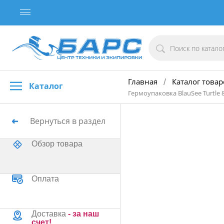
Главная
Каталог товар
/
Каталог
Гермоупаковка BlauSee Turtle 
Вернуться в раздел
Обзор товара
Оплата
Доставка
- за наш
счет!