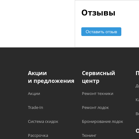
Отзывы
Оставить отзыв
Акции
Сервисный
и предложения
центр
Д
Акции
Ремонт техники
К
Trade-In
Ремонт лодок
В
Система скидок
Бронирование лодок
Рассрочка
Тюнинг