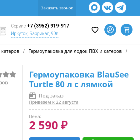
Заказать звонок
+7 (3952) 919-917
Сервис
Иркутск, Баррикад, 90в
 катеров
Гермоупаковка для лодок ПВХ и катеров
/
/
Гермоупаковка BlauSee
Turtle 80 л с лямкой
вов
Под заказ
Привезем к 22 августа
Цена:
2 590 ₽