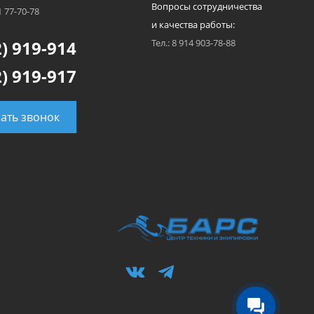
Вопросы сотрудничества
1 77-70-78
и качества работы:
) 919-914
Тел.: 8 914 903-78-88
) 919-917
зать звонок