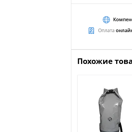
Компен
Оплата
онлай
Похожие тов