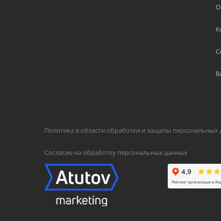
О
К
С
В
Политика в области обработки и защиты персональных
Согласие на обработку персональных данных