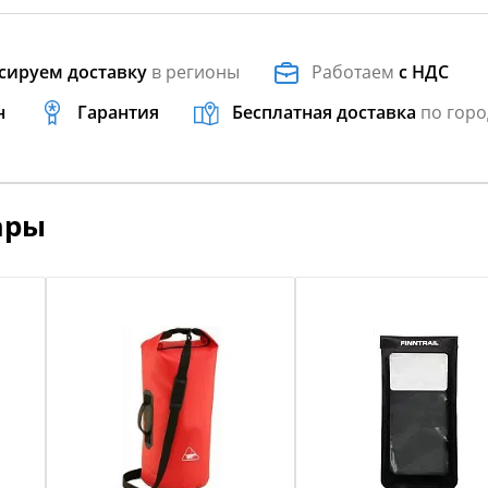
сируем доставку
в регионы
Работаем
с НДС
н
Гарантия
Бесплатная доставка
по горо
ары