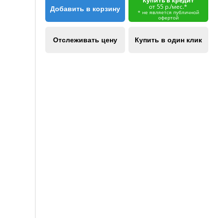
Купить в кредит
от 55 р./мес.*
Добавить в корзину
* не является публичной
офертой
Отслеживать цену
Купить в один клик