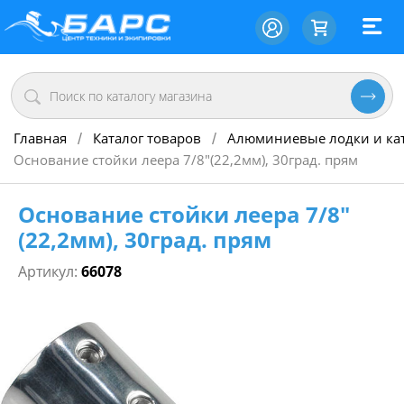
Главная
Каталог товаров
Алюминиевые лодки и ка
/
/
Основание стойки леера 7/8"(22,2мм), 30град. прям
Основание стойки леера 7/8"
(22,2мм), 30град. прям
Артикул:
66078