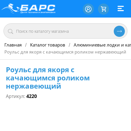
Главная
Каталог товаров
Алюминиевые лодки и ка
/
/
Роульс для якоря с качающимся роликом нержавеющий
Роульс для якоря с
качающимся роликом
нержавеющий
Артикул:
4220