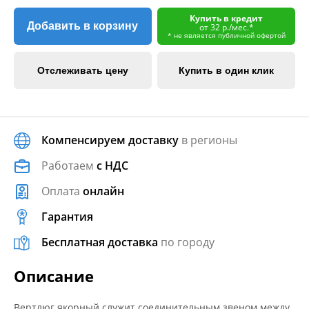
Купить в кредит
Добавить в корзину
от 32 р./мес.*
* не является публичной офертой
Отслеживать цену
Купить в один клик
Компенсируем доставку
в регионы
Работаем
с НДС
Оплата
онлайн
Гарантия
Бесплатная доставка
по городу
Описание
Вертлюг якорный служит соединительным звеном между