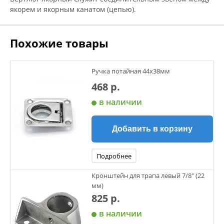
якорем и якорным канатом (цепью).
Похожие товары
Ручка потайная 44х38мм
468 р.
в наличии
Добавить в корзину
Подробнее
Кронштейн для трапа левый 7/8" (22
мм)
825 р.
в наличии