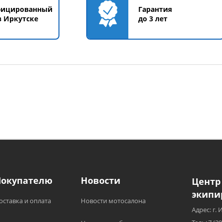
фицированный
Гарантия
в Иркутске
до 3 лет
Покупателю
Новости
Центр
экипи
оставка и оплата
Новости мотосалона
Адрес: г. 