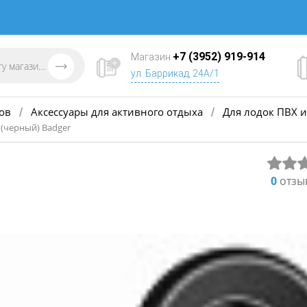
+7 (3952) 919-914
Магазин
ул. Баррикад, 24А/1
ов
Аксессуары для активного отдыха
Для лодок ПВХ и
/
/
 (черный) Badger
0
отзы