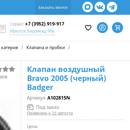
Заказать звонок
+7 (3952) 919-917
Сервис
Иркутск, Баррикад, 90в
 катеров
Клапана и пробки
/
/
Клапан воздушный
Bravo 2005 (черный)
вов
Badger
Артикул:
A102815N
Под заказ
Привезем к 22 августа
Цена: