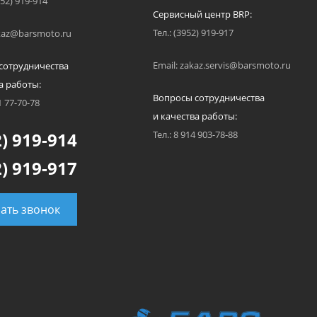
952) 919-914
Сервисный центр BRP:
Тел.: (3952) 919-917
akaz@barsmoto.ru
Email: zakaz.servis@barsmoto.ru
сотрудничества
а работы:
Вопросы сотрудничества
1 77-70-78
и качества работы:
) 919-914
Тел.: 8 914 903-78-88
) 919-917
зать звонок