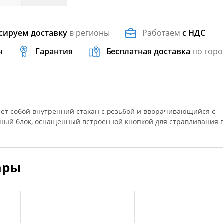
сируем доставку
в регионы
Работаем
с НДС
н
Гарантия
Бесплатная доставка
по горо
ет собой внутренний стакан с резьбой и вворачивающийся с
ный блок, оснащенный встроенной кнопкой для стравливания в
ары