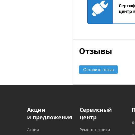
Серти
центр 
Отзывы
Оставить отзыв
Акции
Сервисный
и предложения
центр
Д
Акции
Ремонт техники