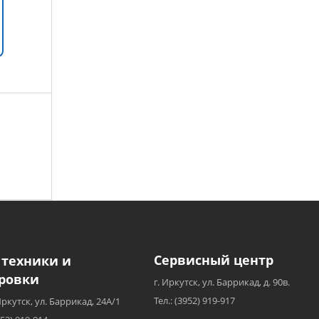
Сервисный центр
 техники и
ровки
г. Иркутск, ул. Баррикад, д. 90в.
Тел.: (3952) 919-917
Иркутск, ул. Баррикад, 24А/1