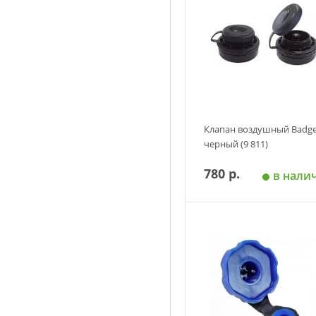
Клапан воздушный Badge
черный (9 811)
780 р.
в нали
Добавить в корзин