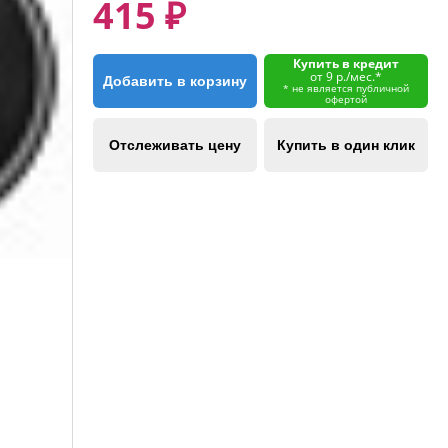
415 ₽
Купить в кредит
от 9 р./мес.*
Добавить в корзину
* не является публичной
офертой
Отслеживать цену
Купить в один клик