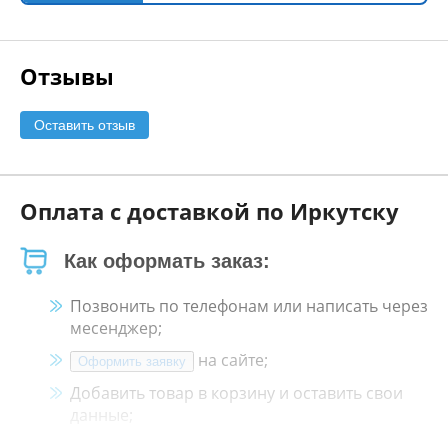
Отзывы
Оставить отзыв
Оплата с доставкой по Иркутску
Как оформать заказ:
Позвонить по телефонам или написать через
месенджер;
на сайте;
Оформить заявку
Добавить товар в корзину и оставить свои
данные;
Менеджер свяжется с Вами в течение 30