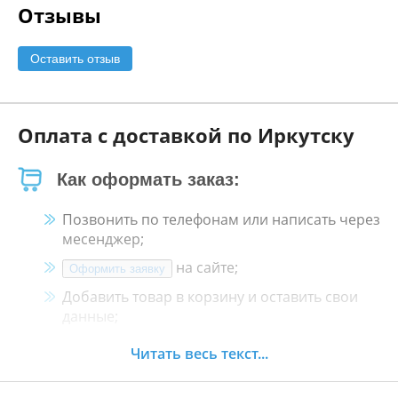
Отзывы
Оставить отзыв
Оплата с доставкой по Иркутску
Как оформать заказ:
Позвонить по телефонам или написать через
месенджер;
на сайте;
Оформить заявку
Добавить товар в корзину и оставить свои
данные;
Менеджер свяжется с Вами в течение 30
Читать весь текст...
минут.