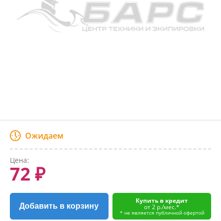
Ожидаем
Цена:
72 ₽
Купить в кредит
Добавить в корзину
от 2 р./мес.*
* не является публичной офертой