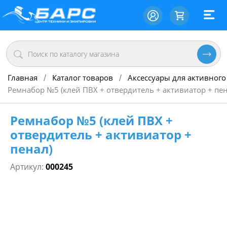
Главная
Каталог товаров
Аксессуары для активного
/
/
Ремнабор №5 (клей ПВХ + отвердитель + активиатор + пен
Ремнабор №5 (клей ПВХ +
отвердитель + активиатор +
пенал)
Артикул:
000245