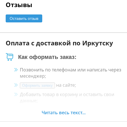
Отзывы
Оставить отзыв
Оплата с доставкой по Иркутску
Как оформать заказ:
Позвонить по телефонам или написать через
месенджер;
на сайте;
Оформить заявку
Добавить товар в корзину и оставить свои
данные;
Менеджер свяжется с Вами в течение 30
Читать весь текст...
минут.