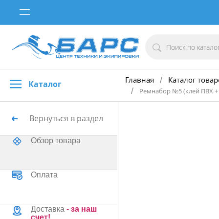
Главная
Каталог товар
/
Каталог
/
Ремнабор №5 (клей ПВХ + 
Вернуться в раздел
Обзор товара
Оплата
Доставка
- за наш
счет!