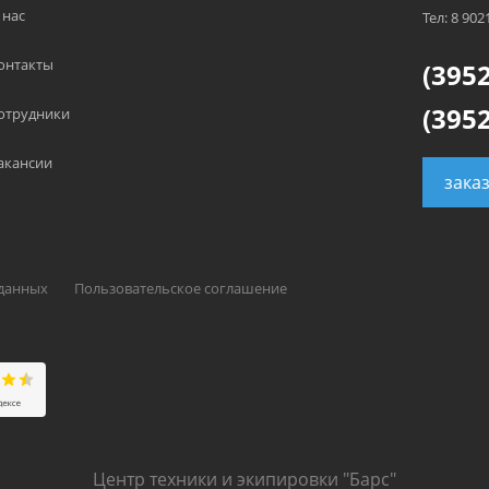
 нас
Тел: 8 902
онтакты
(3952
(3952
отрудники
акансии
зака
 данных
Пользовательское соглашение
Центр техники и экипировки "Барс"