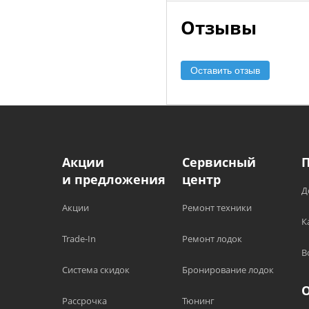
Отзывы
Оставить отзыв
Акции
Сервисный
и предложения
центр
Д
Акции
Ремонт техники
К
Trade-In
Ремонт лодок
В
Система скидок
Бронирование лодок
Рассрочка
Тюнинг