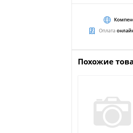
Компен
Оплата
онлай
Похожие тов