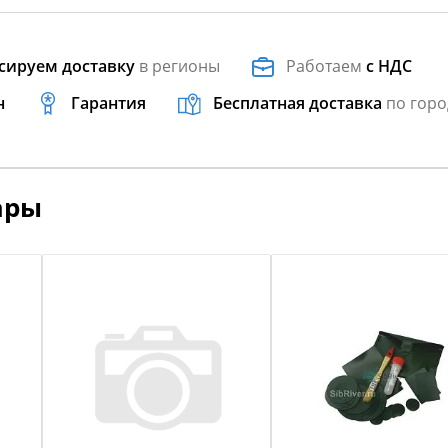
сируем доставку
в регионы
Работаем
с НДС
н
Гарантия
Бесплатная доставка
по горо
ары