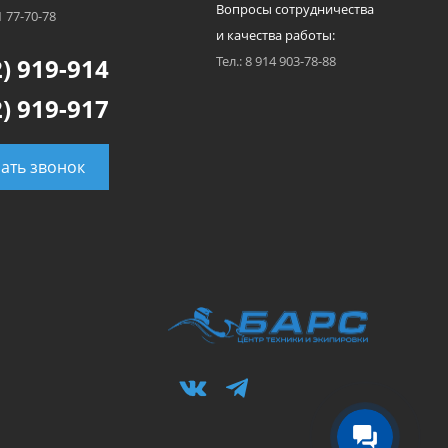
Вопросы сотрудничества
1 77-70-78
и качества работы:
) 919-914
Тел.: 8 914 903-78-88
) 919-917
зать звонок