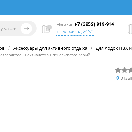
+7 (3952) 919-914
Магазин
ул. Баррикад, 24А/1
ов
Аксессуары для активного отдыха
Для лодок ПВХ и
/
/
отвердитель + активиатор + пенал) светло-серый
0
отзы