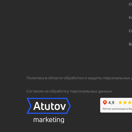
О
К
С
В
Политика в области обработки и защиты персональных
Согласие на обработку персональных данных