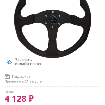
Заказать
онлайн показ
Под заказ
Привезем к 21 августа
Цена:
4 128 ₽