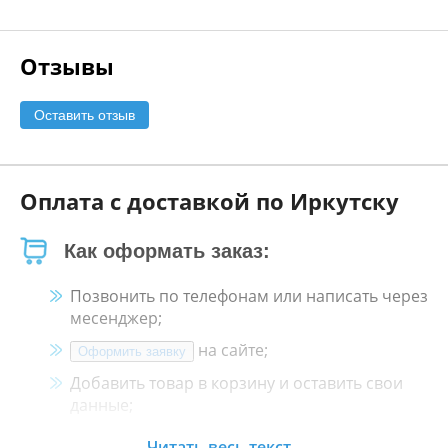
Отзывы
Оставить отзыв
Оплата с доставкой по Иркутску
Как оформать заказ:
Позвонить по телефонам или написать через
месенджер;
на сайте;
Оформить заявку
Добавить товар в корзину и оставить свои
данные;
Менеджер свяжется с Вами в течение 30
Читать весь текст...