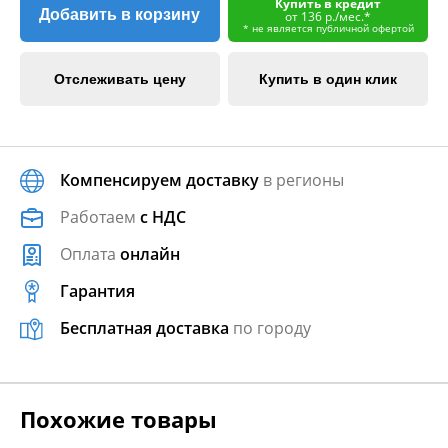
Купить в кредит
Добавить в корзину
от 136 р./мес.*
* не является публичной офертой
Отслеживать цену
Купить в один клик
Компенсируем доставку
в регионы
Работаем
с НДС
Оплата
онлайн
Гарантия
Бесплатная доставка
по городу
Похожие товары